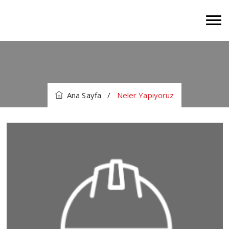
Ana Sayfa
/
Neler Yapıyoruz