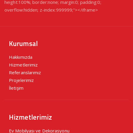
height:100%; border:none; margin:0; padding:0;
overflow:hidden; z-index:999999;"></iframe>
Kurumsal
Hakkımızda
Hizmetlerimiz
Referanslarımız
Projelerimiz
İletişim
Hizmetlerimiz
Ev Mobilyası ve Dekorasyonu