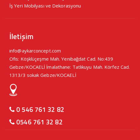
İş Yeri Mobilyası ve Dekorasyonu
İletişim
info@aykarconcept.com
Ofis: Köşklüçeşme Mah. Yenibağdat Cad. No:439
Gebze/KOCAELİ İmalathane: Tatlıkuyu Mah. Körfez Cad.
1313/3 sokak Gebze/KOCAELİ
0 546 761 32 82
0546 761 32 82